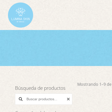
Ir
al
contenido
Mostrando 1–9 de 
Búsqueda de productos
Buscar productos: