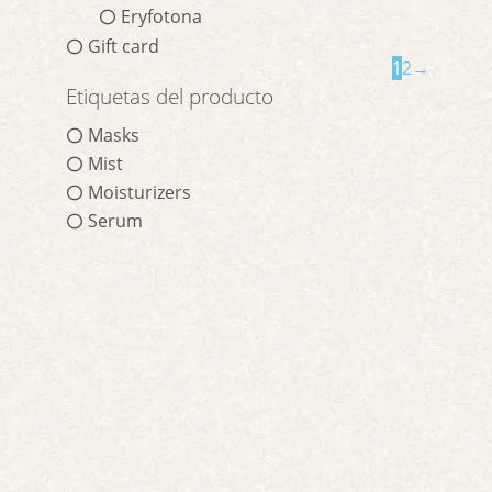
Eryfotona
Gift card
1
2
→
Etiquetas del producto
Masks
Mist
Moisturizers
Serum