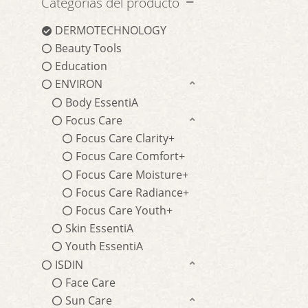
Categorías del producto
DERMOTECHNOLOGY
Beauty Tools
Education
ENVIRON
Body EssentiA
Focus Care
Focus Care Clarity+
Focus Care Comfort+
Focus Care Moisture+
Focus Care Radiance+
Focus Care Youth+
Skin EssentiA
Youth EssentiA
ISDIN
Face Care
Sun Care