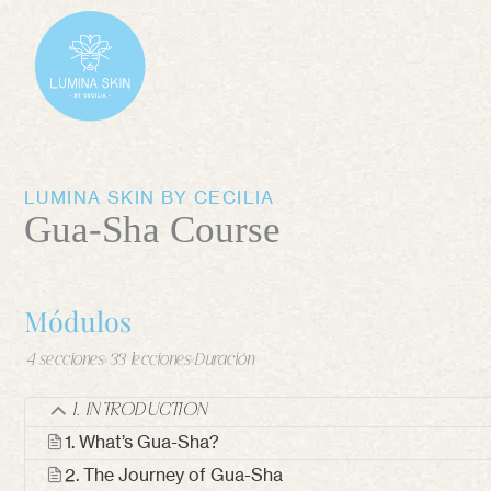
Ir
al
contenido
LUMINA SKIN BY CECILIA
Gua-Sha Course
Módulos
4 secciones
33 lecciones
Duración
1. INTRODUCTION
1. What’s Gua-Sha?
2. The Journey of Gua-Sha