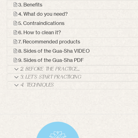
3. Benefits
4. What do you need?
5. Contraindications
6. How to clean it?
7. Recommended products
8. Sides of the Gua-Sha VIDEO
9. Sides of the Gua-Sha PDF
2. BEFORE THE PRACTICE…
3. LET’S START PRACTICING
4. TECHNIQUES