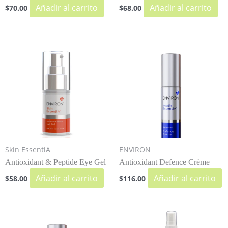
Añadir al carrito
Añadir al carrito
$
70.00
$
68.00
Skin EssentiA
ENVIRON
Antioxidant & Peptide Eye Gel
Antioxidant Defence Crème
Añadir al carrito
Añadir al carrito
$
58.00
$
116.00