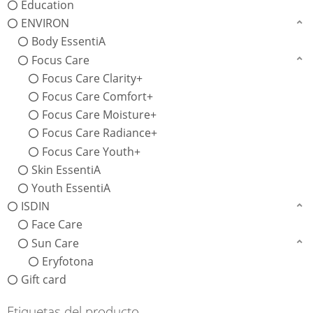
Education
ENVIRON
Body EssentiA
Focus Care
Focus Care Clarity+
Focus Care Comfort+
Focus Care Moisture+
Focus Care Radiance+
Focus Care Youth+
Skin EssentiA
Youth EssentiA
ISDIN
Face Care
Sun Care
Eryfotona
Gift card
Etiquetas del producto