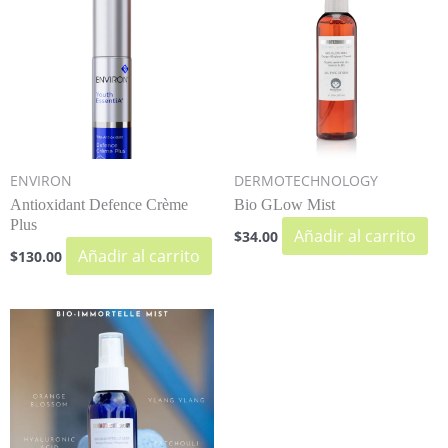
ENVIRON
DERMOTECHNOLOGY
Antioxidant Defence Crème
Bio GLow Mist
Plus
Añadir al carrito
$
34.00
Añadir al carrito
$
130.00