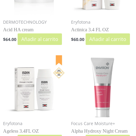
DERMOTECHNOLOGY
Eryfotona
Acid HA cream
Actinica 3.4 FL OZ
Añadir al carrito
Añadir al carrito
$
64.00
$
60.00
Eryfotona
Focus Care Moisture+
Ageless 3.4FL OZ
Alpha Hydroxy Night Cream