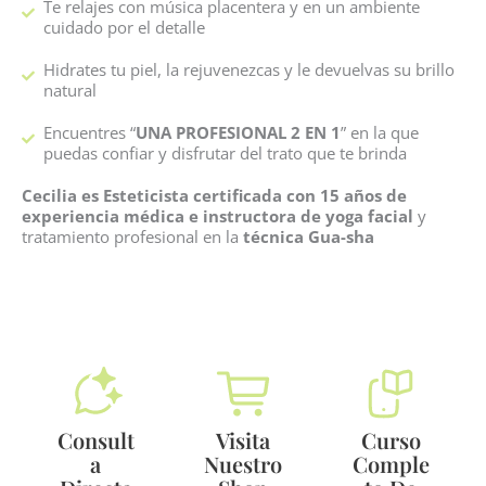
Te relajes con música placentera y en un ambiente
cuidado por el detalle
Hidrates tu piel, la rejuvenezcas y le devuelvas su brillo
natural
Encuentres “
UNA PROFESIONAL 2 EN 1
” en la que
puedas confiar y disfrutar del trato que te brinda
Cecilia es Esteticista certificada con 15 años de
experiencia médica e instructora de yoga facial
y
tratamiento profesional en la
técnica Gua-sha
Consult
Visita
Curso
A
Nuestro
Comple